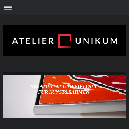
KREATIVITÄT UND VIELFALT
FÜR KUNST&RAHMEN