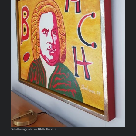
Schattenfugenrahmen Blattsilber-Rot