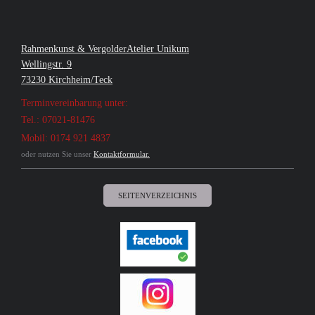
Rahmenkunst & VergolderAtelier Unikum
Wellingstr. 9
73230 Kirchheim/Teck
Terminvereinbarung unter:
Tel.: 07021-81476
Mobil: 0174 921 4837
oder nutzen Sie unser
Kontaktformular.
SEITENVERZEICHNIS