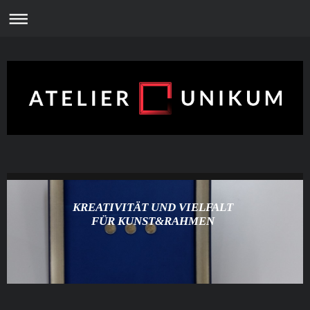
KREATIVITÄT UND VIELFALT
FÜR KUNST&RAHMEN