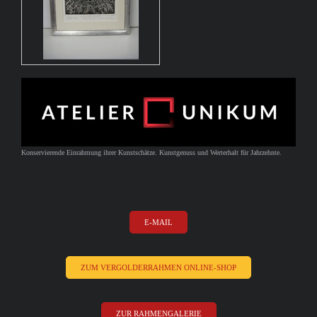
Konservierende Einrahmung ihrer Kunstschätze. Kunstgenuss und Werterhalt für Jahrzehnte.
E-MAIL
ZUM VERGOLDERRAHMEN ONLINE-SHOP
ZUR RAHMENGALERIE