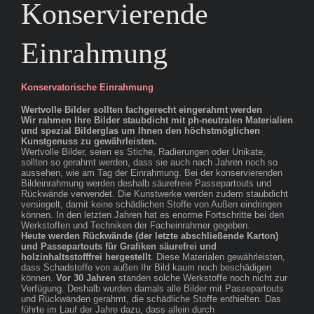
Konservierende
Einrahmung
Konservatorische Einrahmung
Wertvolle Bilder sollten fachgerecht eingerahmt werden
Wir rahmen Ihre Bilder staubdicht mit ph-neutralen Materialien
und spezial Bilderglas um Ihnen den höchstmöglichen
Kunstgenuss zu gewährleisten.
Wertvolle Bilder, seien es Stiche, Radierungen oder Unikate,
sollten so gerahmt werden, dass sie auch nach Jahren noch so
aussehen, wie am Tag der Einrahmung. Bei der konservierenden
Bildeinrahmung werden deshalb säurefreie Passepartouts und
Rückwände verwendet. Die Kunstwerke werden zudem staubdicht
versiegelt, damit keine schädlichen Stoffe von Außen eindringen
können. In den letzten Jahren hat es enorme Fortschritte bei den
Werkstoffen und Techniken der Facheinrahmer gegeben.
Heute werden Rückwände (der letzte abschließende Karton)
und Passepartouts für Grafiken säurefrei und
holzinhaltsstofffrei hergestellt
. Diese Materialen gewährleisten,
dass Schadstoffe von außen Ihr Bild kaum noch beschädigen
können.
Vor 30 Jahren
standen solche Werkstoffe noch nicht zur
Verfügung. Deshalb wurden damals alle Bilder mit Passepartouts
und Rückwänden gerahmt, die schädliche Stoffe enthielten. Das
führte im Lauf der Jahre dazu, dass allein durch