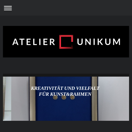
KREATIVITÄT UND VIELFALT
FÜR KUNST&RAHMEN