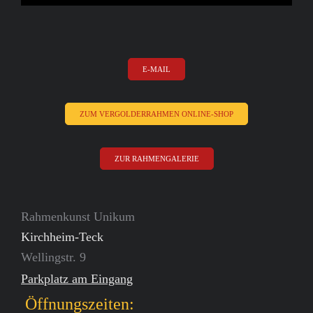
E-MAIL
ZUM VERGOLDERRAHMEN ONLINE-SHOP
ZUR RAHMENGALERIE
Rahmenkunst Unikum
Kirchheim-Teck
Wellingstr. 9
Parkplatz am Eingang
Öffnungszeiten: