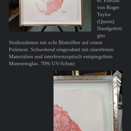
er. Portrait
von Roger
Taylor
(Queen)
Handgeferti
gter
Studiorahmen mit echt Blattsilber auf rotem
Poliment. Schwebend eingerahmt mit säurefreien
Materialien und interferenzoptisch entspiegeltem
Museumsglas. 70% UV-Schutz