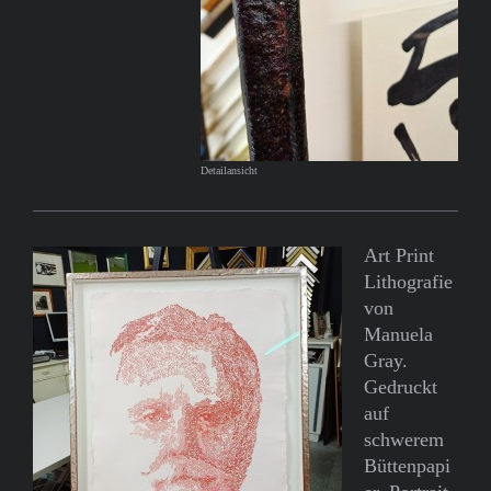
Detailansicht
Art Print
Lithografie
von
Manuela
Gray.
Gedruckt
auf
schwerem
Büttenpapi