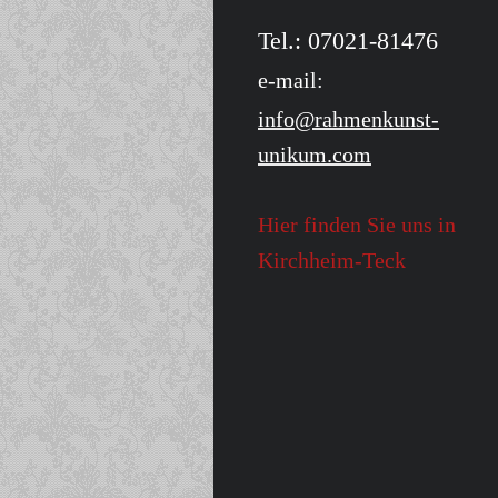
Tel.: 07021-81476
e-mail:
info@rahmenkunst-
unikum.com
Hier finden Sie uns in
Kirchheim-Teck