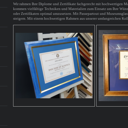
Wir rahmen Ihre Diplome und Zertifikate fachgerecht mit hochwertigen Mat
kommen vielfältige Techniken und Materialien zum Einsatz um Ihre Wüns
oder Zertifikaten optimal umzusetzen. Mit Passepartout und Museumsglas
steigern. Mit einem hochwertigen Rahmen aus unserer umfangreichen Kolle