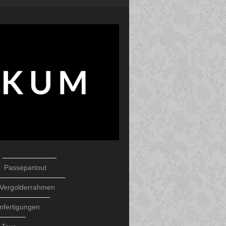
Passepartout
Vergolderrahmen
nfertigungen