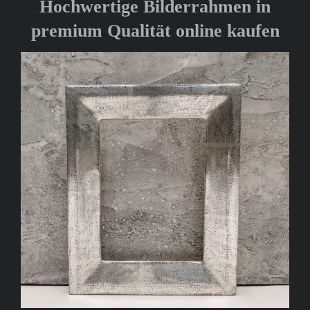
Hochwertige Bilderrahmen in
premium Qualität online kaufen