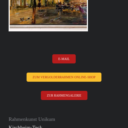
E-MAIL
ZUM VERGOLDERRAHMEN ONLINE-SHOP
ZUR RAHMENGALERIE
Rahmenkunst Unikum
Kirchheim-Teck