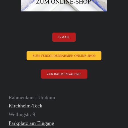
E-MAIL
ZUM VERGOLDERRAHMEN ONLINE-SHOP
ZUR RAHMENGALERIE
Rahmenkunst Unikum
Kirchheim-Teck
Wellingstr. 9
Parkplatz am Eingang