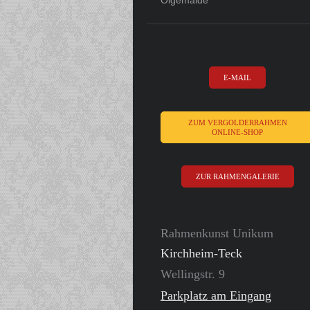
E-MAIL
ZUM VERGOLDERRAHMEN
ONLINE-SHOP
ZUR RAHMENGALERIE
Rahmenkunst Unikum
Kirchheim-Teck
Wellingstr. 9
Parkplatz am Eingang