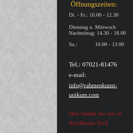
Öffnungszeiten:
Di. - Fr.: 10.00 - 12.30
Dienstag u. Mittwoch
Nachmittag: 14.30 - 18.00
Sa.: 10.00 - 13.00
Tel.: 07021-81476
e-mail:
info@rahmenkunst-
unikum.com
Hier finden Sie uns in
Kirchheim-Teck