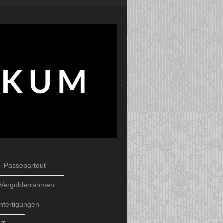
Passepartout
Vergolderrahmen
nfertigungen