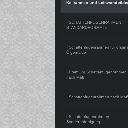
Keilrahmen und Leinwandbilde
SCHATTENFUGENRAHMEN
STANDARDFORMATE
Schattenfugenrahmen für origina
Ölgemälde
Premium Schattenfugenrahmen
nach Maß
Schattenfugenrahmen nach Ma
Schattenfugenrahmen
Sonderanfertigung