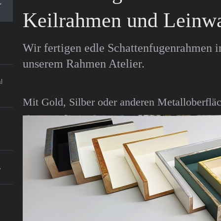
r
Keilrahmen und Leinwa
Wir fertigen edle Schattenfugenrahmen i
unserem Rahmen Atelier.
l
Mit Gold, Silber oder anderen Metalloberflä
ß