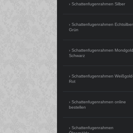
Schattenfugenrahmen Silber
Schattenfugenrahmen Echtsilber
Grün
Schattenfugenrahmen Mondgold
Schwarz
Schattenfugenrahmen Weißgold
Rot
Schattenfugenrahmen online
bestellen
Schattenfugenrahmen
Ölgemälde