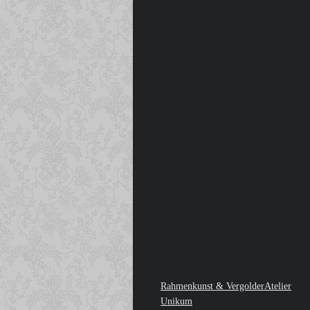
Rahmenkunst & VergolderAtelier
Unikum